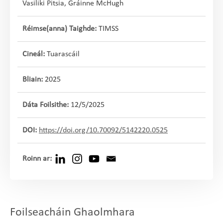
Vasiliki Pitsia, Gráinne McHugh
Réimse(anna) Taighde:
TIMSS
Cineál:
Tuarascáil
Bliain:
2025
Dáta Foilsithe:
12/5/2025
DOI:
https://doi.org/10.70092/5142220.0525
Roinn ar:
Foilseacháin Ghaolmhara