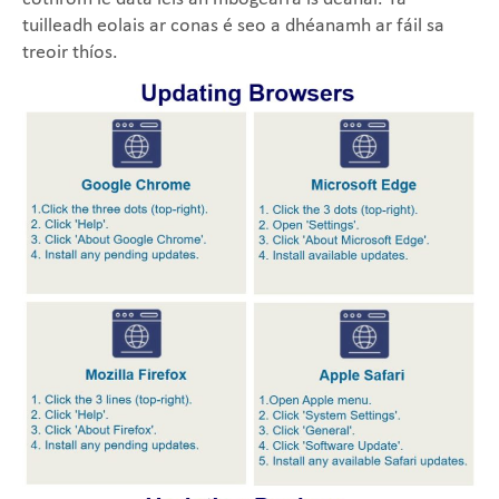
tuilleadh eolais ar conas é seo a dhéanamh ar fáil sa
treoir thíos.