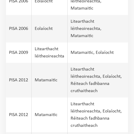
PISA 2006
Eolaíocht
léitheoireachta,
Matamaitic
Litearthacht
PISA 2006
Eolaíocht
léitheoireachta,
Matamaitic
Litearthacht
PISA 2009
Matamaitic, Eolaíocht
léitheoireachta
Litearthacht
léitheoireachta, Eolaíocht,
PISA 2012
Matamaitic
Réiteach fadhbanna
cruthaitheach
Litearthacht
léitheoireachta, Eolaíocht,
PISA 2012
Matamaitic
Réiteach fadhbanna
cruthaitheach