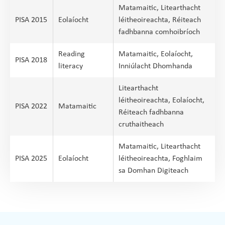
Matamaitic, Litearthacht
PISA 2015
Eolaíocht
léitheoireachta, Réiteach
fadhbanna comhoibríoch
Reading
Matamaitic, Eolaíocht,
PISA 2018
literacy
Inniúlacht Dhomhanda
Litearthacht
léitheoireachta, Eolaíocht,
PISA 2022
Matamaitic
Réiteach fadhbanna
cruthaitheach
Matamaitic, Litearthacht
PISA 2025
Eolaíocht
léitheoireachta, Foghlaim
sa Domhan Digiteach