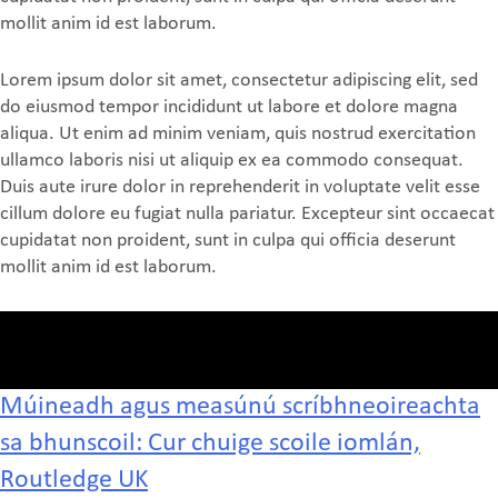
mollit anim id est laborum.
Lorem ipsum dolor sit amet, consectetur adipiscing elit, sed
do eiusmod tempor incididunt ut labore et dolore magna
aliqua. Ut enim ad minim veniam, quis nostrud exercitation
ullamco laboris nisi ut aliquip ex ea commodo consequat.
Duis aute irure dolor in reprehenderit in voluptate velit esse
cillum dolore eu fugiat nulla pariatur. Excepteur sint occaecat
cupidatat non proident, sunt in culpa qui officia deserunt
mollit anim id est laborum.
Múineadh agus measúnú scríbhneoireachta
sa bhunscoil: Cur chuige scoile iomlán,
Routledge UK