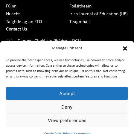
Fúinn
Foilsitheáin
Nuacht
Irish Journal of Education (IJE)
Taighde ag an FTO
Teagmháil
Contact Us
Campas Choláiste Phádraig DCU,
Droim Conrach, Baile Átha Cliath 9,
Manage Consent
D09 AN2F
To provide the best experiences, we use technologies like cookies to store and/or
access device information. Consenting to these technologies will allow us to
+353 1 8373789
process data such as browsing behavior or unique IDs on this site. Not consenting
or withdrawing consent, may adversely affect certain features and functions.
Teagmháil
Accept
Deny
Cairt Custaiméara
Saoráil Faisnéise
Cosaint Sonraí, GDPR & AIE
Inrochtaineacht
Cód Iompair
View preferences
Comhionannas
Rochtain ar Fhaisnéis faoin gComhshaol